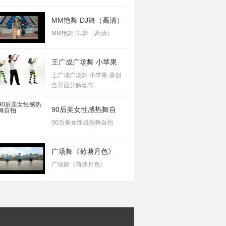
MM艳舞 DJ舞（高清）
MM艳舞 DJ舞（高清）
王广成广场舞 小苹果
王广成广场舞 小苹果 原创
含背面分解动作
90后美女性感热舞自
90后美女性感热舞自拍
广场舞《荷塘月色》
广场舞《荷塘月色》