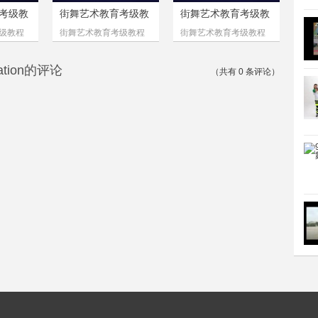
考级教
街舞艺术教育考级教
街舞艺术教育考级教
程
程
级教程
街舞艺术教育考级教程
街舞艺术教育考级教程
与爵士
六级：控制与力度
九级：基本功组合
tion的评论
（共有
0
条评论）