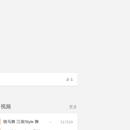
1
门视频
更多
骑马舞 江南Style 舞
517529