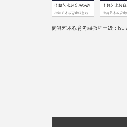
街舞艺术教育考级教
街舞艺术教育
程
程
街舞艺术教育考级教程
街舞艺术教育考
三级：基本动作与控制
四级：芭蕾手位
lsolation
街舞艺术教育考级教程一级：lsola